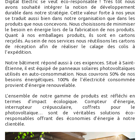
Digital Electric se veut éco-responsable ! Très tôt nous
avons souhaité intégrer la notion de développement
durable dans notre stratégie. Cette valeur forte à nos yeux
se traduit aussi bien dans notre organisation que dans les
produits que nous concevons. Nous choisissons de minimiser
le besoin en énergie lors de la fabrication de nos produits.
Quant à nos emballages produits, ils sont en cartons
recyclés. Au sein de nos services nous réutilisons les cartons
de réception afin de réaliser le calage des colis à
l’expédition.
Notre bâtiment répond aussi à ces exigences. Situé à Saint-
Étienne, il est équipé de panneaux solaires photovoltaïques
utilisés en auto-consommation. Nous couvrons 50% de nos
besoins énergétiques. 100% de l’électricité consommée
provient d’énergie renouvelable.
L’ensemble de notre gamme de produits est réfléchi en
termes d’impact écologique. Compteur d’énergie,
interrupteur crépusculaire, coffrets pour le
photovoltaïque… sont de véritables solutions éco-
responsables offrant des économies d’énergie à notre
clientèle.