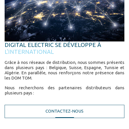
DIGITAL ELECTRIC SE DÉVELOPPE À
L'INTERNATIONAL
Grâce à nos réseaux de distribution, nous sommes présents
dans plusieurs pays : Belgique, Suisse, Espagne, Tunisie et
Algérie. En parallèle, nous renforçons notre présence dans
les DOM TOM.
Nous recherchons des partenaires distributeurs dans
plusieurs pays :
CONTACTEZ
-NOUS